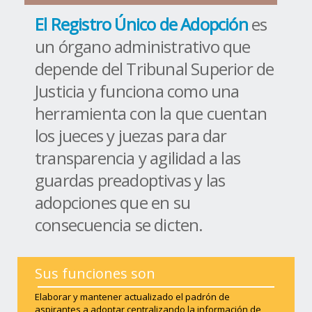
El Registro Único de Adopción
es
un órgano administrativo que
depende del Tribunal Superior de
Justicia y funciona como una
herramienta con la que cuentan
los jueces y juezas para dar
transparencia y agilidad a las
guardas preadoptivas y las
adopciones que en su
consecuencia se dicten.
Sus funciones son
Elaborar y mantener actualizado el padrón de
aspirantes a adoptar centralizando la información de